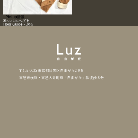
Pickup情報
Shop Listへ戻る
Floor Guideへ戻る
〒152-0035 東京都目黒区自由が丘2-9-6
東急東横線・東急大井町線「自由が丘」駅徒歩３分