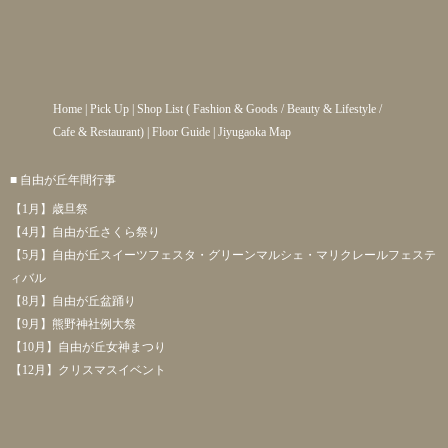
Home
|
Pick Up
|
Shop List
(
Fashion & Goods
/
Beauty & Lifestyle
/
Cafe & Restaurant
) |
Floor Guide
|
Jiyugaoka Map
■ 自由が丘年間行事
【1月】歳旦祭
【4月】自由が丘さくら祭り
【5月】自由が丘スイーツフェスタ・グリーンマルシェ・マリクレールフェステ
ィバル
【8月】自由が丘盆踊り
【9月】熊野神社例大祭
【10月】自由が丘女神まつり
【12月】クリスマスイベント