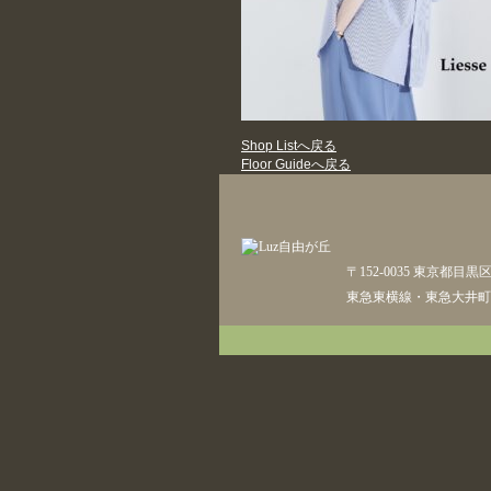
Shop Listへ戻る
Floor Guideへ戻る
〒152-0035 東京都目黒
東急東横線・東急大井町