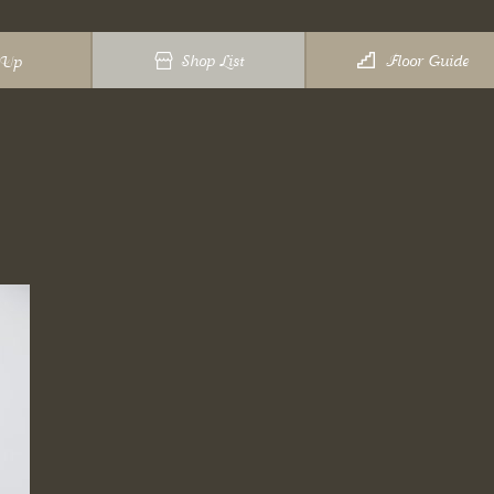
Shop List
Floor Guide
 Up