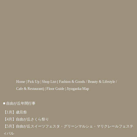
Home
|
Pick Up
|
Shop List
(
Fashion & Goods
/
Beauty & Lifestyle
/
Cafe & Restaurant
) |
Floor Guide
|
Jiyugaoka Map
■ 自由が丘年間行事
【1月】歳旦祭
【4月】自由が丘さくら祭り
【5月】自由が丘スイーツフェスタ・グリーンマルシェ・マリクレールフェステ
ィバル