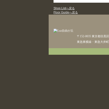
Shop Listへ戻る
Floor Guideへ戻る
〒152-0035 東京都目黒
東急東横線・東急大井町