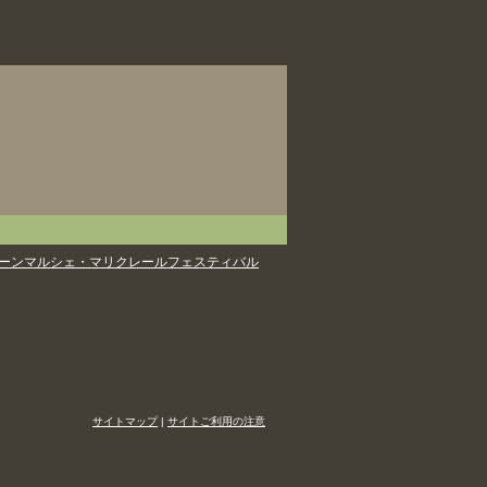
リーンマルシェ・マリクレールフェスティバル
サイトマップ
|
サイトご利用の注意