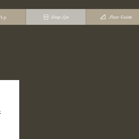
Shop List
Floor Guide
 Up