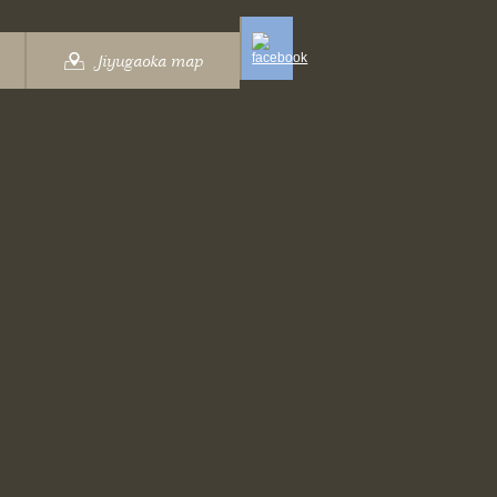
Jiyugaoka map