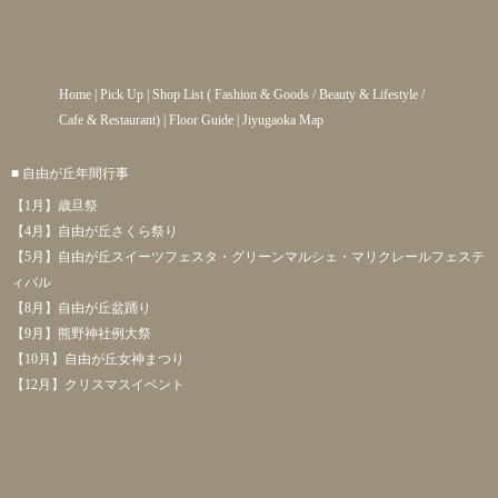
Home
|
Pick Up
|
Shop List
(
Fashion & Goods
/
Beauty & Lifestyle
/
Cafe & Restaurant
) |
Floor Guide
|
Jiyugaoka Map
■ 自由が丘年間行事
【1月】歳旦祭
【4月】自由が丘さくら祭り
【5月】自由が丘スイーツフェスタ・グリーンマルシェ・マリクレールフェステ
ィバル
【8月】自由が丘盆踊り
【9月】熊野神社例大祭
【10月】自由が丘女神まつり
【12月】クリスマスイベント