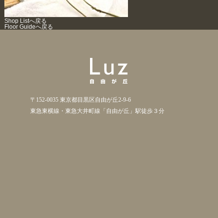
Shop Listへ戻る
Floor Guideへ戻る
〒152-0035 東京都目黒区自由が丘2-9-6
東急東横線・東急大井町線「自由が丘」駅徒歩３分