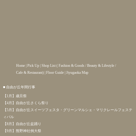
Home
|
Pick Up
|
Shop List
(
Fashion & Goods
/
Beauty & Lifestyle
/
Cafe & Restaurant
) |
Floor Guide
|
Jiyugaoka Map
■ 自由が丘年間行事
【1月】歳旦祭
【4月】自由が丘さくら祭り
【5月】自由が丘スイーツフェスタ・グリーンマルシェ・マリクレールフェステ
ィバル
【8月】自由が丘盆踊り
【9月】熊野神社例大祭