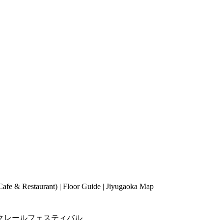
Cafe & Restaurant
) |
Floor Guide
|
Jiyugaoka Map
クレールフェスティバル