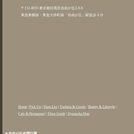
〒152-0035 東京都目黒区自由が丘2-9-6
東急東横線・東急大井町線「自由が丘」駅徒歩３分
Home
|
Pick Up
|
Shop List
(
Fashion & Goods
/
Beauty & Lifestyle
/
Cafe & Restaurant
) |
Floor Guide
|
Jiyugaoka Map
■ 自由が丘年間行事