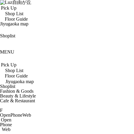
Pick Up
Shop List
Floor Guide
Jiyugaoka map
Shoplist
MENU
Pick Up
Shop List
Floor Guide
Jiyugaoka map
Shoplist
Fashion & Goods
Beauty & Lifestyle
Cafe & Restaurant
F
Open
Phone
Web
Open
Phone
Web