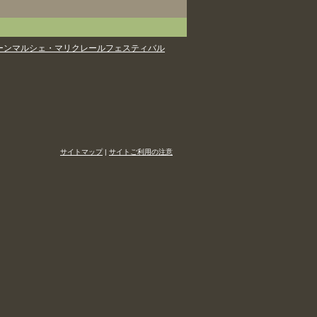
ーンマルシェ・マリクレールフェスティバル
サイトマップ
|
サイトご利用の注意