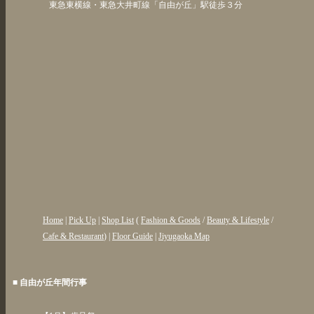
東急東横線・東急大井町線「自由が丘」駅徒歩３分
Home
|
Pick Up
|
Shop List
(
Fashion & Goods
/
Beauty & Lifestyle
/
Cafe & Restaurant
) |
Floor Guide
|
Jiyugaoka Map
■ 自由が丘年間行事