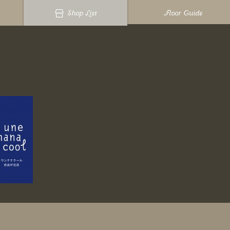
Shop List
Floor Guide