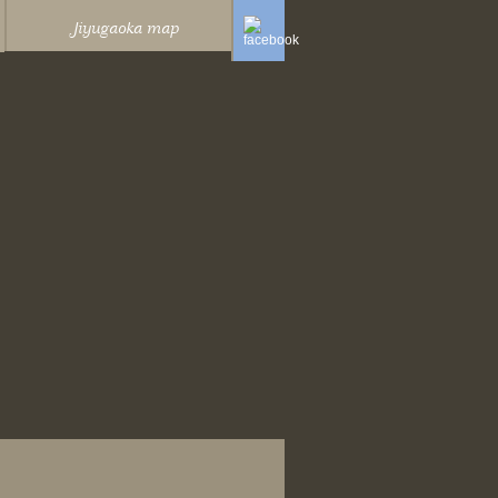
Jiyugaoka map