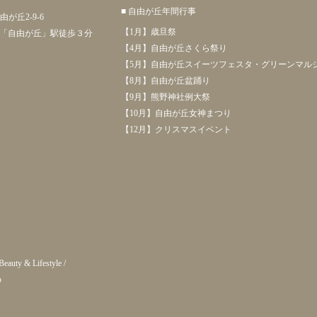
■ 自由が丘年間行事
由が丘2-9-6
【1月】歳旦祭
「自由が丘」駅徒歩３分
【4月】自由が丘さくら祭り
【5月】自由が丘スイーツフェスタ・グリーンマル
【8月】自由が丘盆踊り
【9月】熊野神社例大祭
【10月】自由が丘女神まつり
【12月】クリスマスイベント
Beauty & Lifestyle
/
p