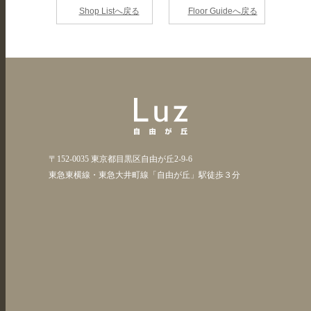
Shop Listへ戻る
Floor Guideへ戻る
〒152-0035 東京都目黒区自由が丘2-9-6
東急東横線・東急大井町線「自由が丘」駅徒歩３分