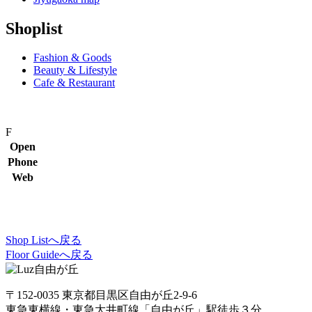
Shoplist
Fashion & Goods
Beauty & Lifestyle
Cafe & Restaurant
F
Open
Phone
Web
Shop Listへ戻る
Floor Guideへ戻る
〒152-0035 東京都目黒区自由が丘2-9-6
東急東横線・東急大井町線「自由が丘」駅徒歩３分