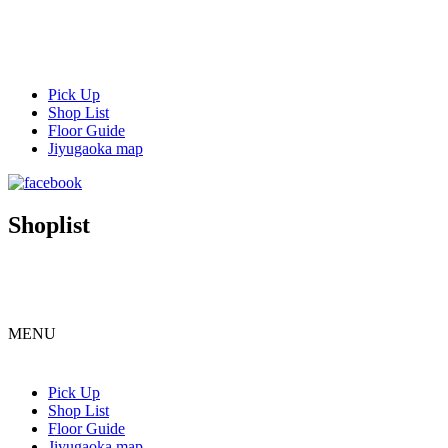
Pick Up
Shop List
Floor Guide
Jiyugaoka map
Shoplist
MENU
Pick Up
Shop List
Floor Guide
Jiyugaoka map