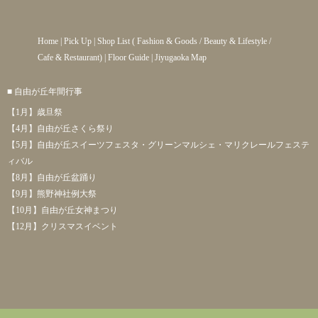
Home
|
Pick Up
|
Shop List
(
Fashion & Goods
/
Beauty & Lifestyle
/
Cafe & Restaurant
) |
Floor Guide
|
Jiyugaoka Map
■ 自由が丘年間行事
【1月】歳旦祭
【4月】自由が丘さくら祭り
【5月】自由が丘スイーツフェスタ・グリーンマルシェ・マリクレールフェステ
ィバル
【8月】自由が丘盆踊り
【9月】熊野神社例大祭
【10月】自由が丘女神まつり
【12月】クリスマスイベント