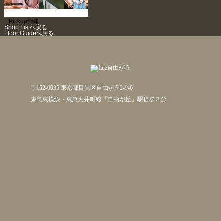
Pickup情報
Shop Listへ戻る
Floor Guideへ戻る
〒152-0035 東京都目黒区自由が丘2-9-6
東急東横線・東急大井町線「自由が丘」駅徒歩３分