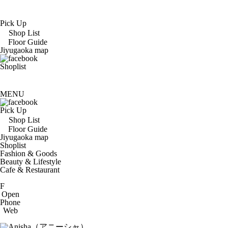
Pick Up
Shop List
Floor Guide
Jiyugaoka map
Shoplist
MENU
Pick Up
Shop List
Floor Guide
Jiyugaoka map
Shoplist
Fashion & Goods
Beauty & Lifestyle
Cafe & Restaurant
F
Open
Phone
Web