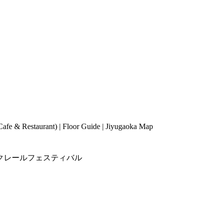
Cafe & Restaurant
) |
Floor Guide
|
Jiyugaoka Map
クレールフェスティバル