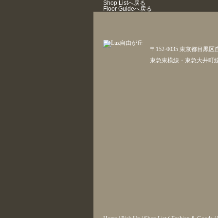
Shop Listへ戻る
Floor Guideへ戻る
〒152-0035 東京都目黒区
東急東横線・東急大井町