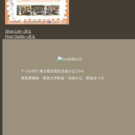
Shop Listへ戻る
Floor Guideへ戻る
〒152-0035 東京都目黒区自由が丘2-9-6
東急東横線・東急大井町線「自由が丘」駅徒歩３分