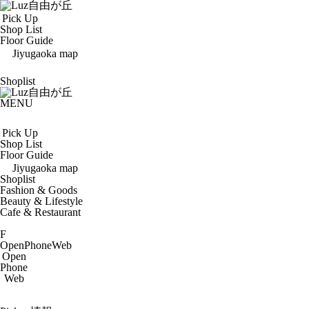
Pick Up
Shop List
Floor Guide
Jiyugaoka map
Shoplist
MENU
Pick Up
Shop List
Floor Guide
Jiyugaoka map
Shoplist
Fashion & Goods
Beauty & Lifestyle
Cafe & Restaurant
F
Open
Phone
Web
Open
Phone
Web