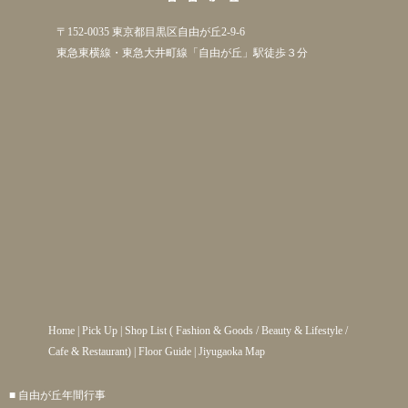
〒152-0035 東京都目黒区自由が丘2-9-6
東急東横線・東急大井町線「自由が丘」駅徒歩３分
Home
|
Pick Up
|
Shop List
(
Fashion & Goods
/
Beauty & Lifestyle
/
Cafe & Restaurant
) |
Floor Guide
|
Jiyugaoka Map
■ 自由が丘年間行事