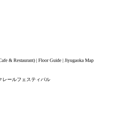
Cafe & Restaurant
) |
Floor Guide
|
Jiyugaoka Map
クレールフェスティバル