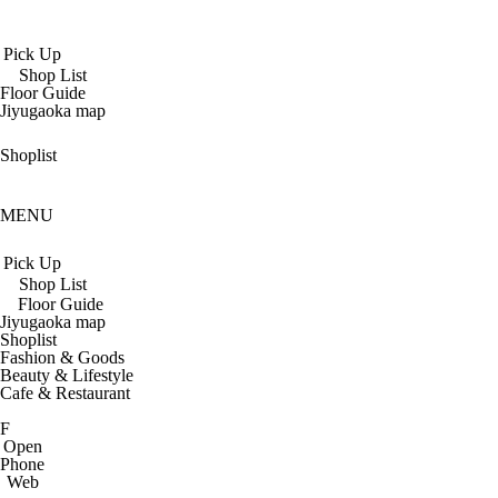
Pick Up
Shop List
Floor Guide
Jiyugaoka map
Shoplist
MENU
Pick Up
Shop List
Floor Guide
Jiyugaoka map
Shoplist
Fashion & Goods
Beauty & Lifestyle
Cafe & Restaurant
F
Open
Phone
Web