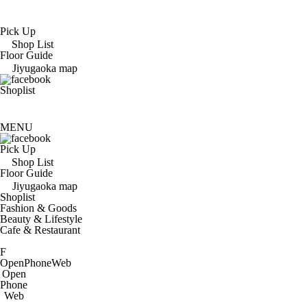
Pick Up
Shop List
Floor Guide
Jiyugaoka map
Shoplist
MENU
Pick Up
Shop List
Floor Guide
Jiyugaoka map
Shoplist
Fashion & Goods
Beauty & Lifestyle
Cafe & Restaurant
F
Open
Phone
Web
Open
Phone
Web