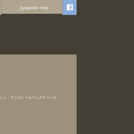
Jiyugaoka map
ルシェ・マリクレールフェスティバル