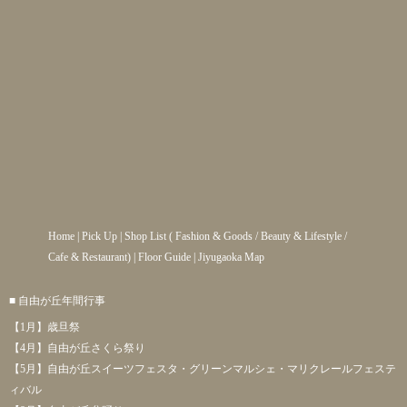
Home
|
Pick Up
|
Shop List
(
Fashion & Goods
/
Beauty & Lifestyle
/
Cafe & Restaurant
) |
Floor Guide
|
Jiyugaoka Map
■ 自由が丘年間行事
【1月】歳旦祭
【4月】自由が丘さくら祭り
【5月】自由が丘スイーツフェスタ・グリーンマルシェ・マリクレールフェステ
ィバル