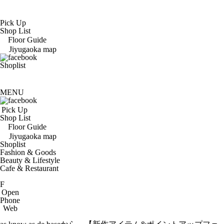
Pick Up
Shop List
Floor Guide
Jiyugaoka map
Shoplist
MENU
Pick Up
Shop List
Floor Guide
Jiyugaoka map
Shoplist
Fashion & Goods
Beauty & Lifestyle
Cafe & Restaurant
F
Open
Phone
Web