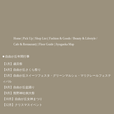
Home
|
Pick Up
|
Shop List
(
Fashion & Goods
/
Beauty & Lifestyle
/
Cafe & Restaurant
) |
Floor Guide
|
Jiyugaoka Map
■ 自由が丘年間行事
【1月】歳旦祭
【4月】自由が丘さくら祭り
【5月】自由が丘スイーツフェスタ・グリーンマルシェ・マリクレールフェステ
ィバル
【8月】自由が丘盆踊り
【9月】熊野神社例大祭
【10月】自由が丘女神まつり
【12月】クリスマスイベント