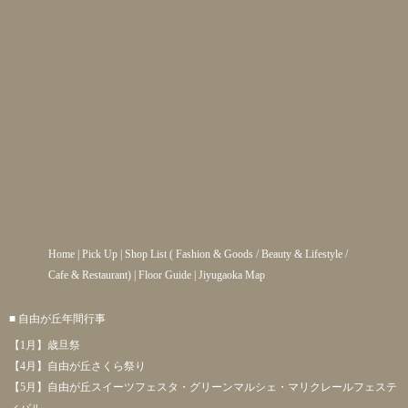
Home
|
Pick Up
|
Shop List
(
Fashion & Goods
/
Beauty & Lifestyle
/
Cafe & Restaurant
) |
Floor Guide
|
Jiyugaoka Map
■ 自由が丘年間行事
【1月】歳旦祭
【4月】自由が丘さくら祭り
【5月】自由が丘スイーツフェスタ・グリーンマルシェ・マリクレールフェステ