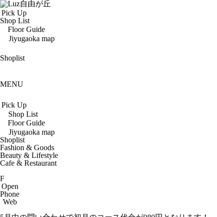
Pick Up
Shop List
Floor Guide
Jiyugaoka map
Shoplist
MENU
Pick Up
Shop List
Floor Guide
Jiyugaoka map
Shoplist
Fashion & Goods
Beauty & Lifestyle
Cafe & Restaurant
F
Open
Phone
Web