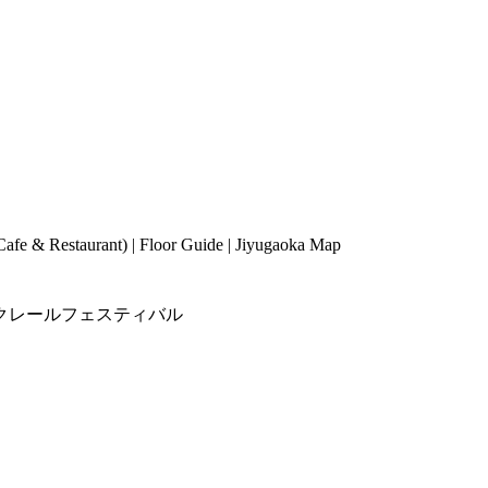
Cafe & Restaurant
) |
Floor Guide
|
Jiyugaoka Map
クレールフェスティバル