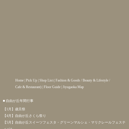
Home
|
Pick Up
|
Shop List
(
Fashion & Goods
/
Beauty & Lifestyle
/
Cafe & Restaurant
) |
Floor Guide
|
Jiyugaoka Map
■ 自由が丘年間行事
【1月】歳旦祭
【4月】自由が丘さくら祭り
【5月】自由が丘スイーツフェスタ・グリーンマルシェ・マリクレールフェステ