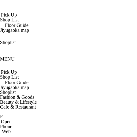
Pick Up
Shop List
Floor Guide
Jiyugaoka map
Shoplist
MENU
Pick Up
Shop List
Floor Guide
Jiyugaoka map
Shoplist
Fashion & Goods
Beauty & Lifestyle
Cafe & Restaurant
F
Open
Phone
Web