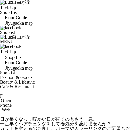
Pick Up
Shop List
Floor Guide
Jiyugaoka map
Shoplist
MENU
Pick Up
Shop List
Floor Guide
Jiyugaoka map
Shoplist
Fashion & Goods
Beauty & Lifestyle
Cafe & Restaurant
F
Open
Phone
Web
日が長くなって暖かい日が続くのももう一息。
一足早くヘアチェンジをして春気分を感じませんか？
カットを変えるのも良し、パーマやカラーリングのご要望もお