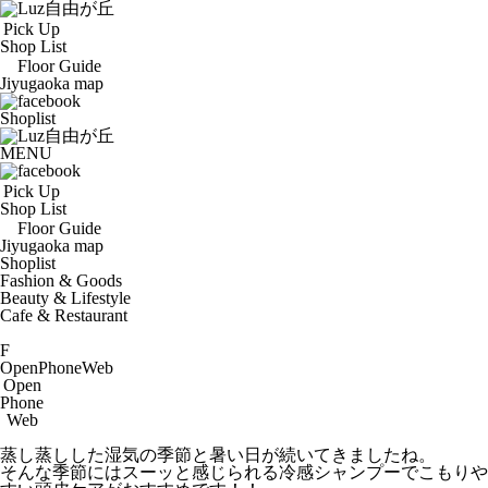
Pick Up
Shop List
Floor Guide
Jiyugaoka map
Shoplist
MENU
Pick Up
Shop List
Floor Guide
Jiyugaoka map
Shoplist
Fashion & Goods
Beauty & Lifestyle
Cafe & Restaurant
F
Open
Phone
Web
Open
Phone
Web
蒸し蒸しした湿気の季節と暑い日が続いてきましたね。
そんな季節にはスーッと感じられる冷感シャンプーでこもりや