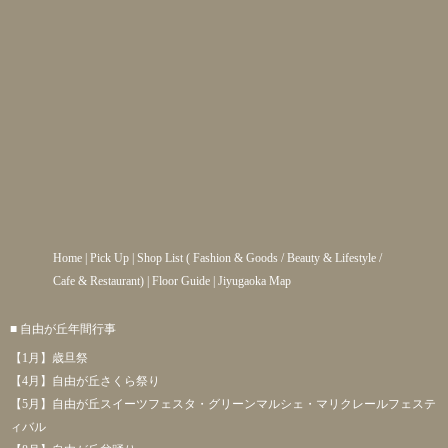
Home
|
Pick Up
|
Shop List
(
Fashion & Goods
/
Beauty & Lifestyle
/
Cafe & Restaurant
) |
Floor Guide
|
Jiyugaoka Map
■ 自由が丘年間行事
【1月】歳旦祭
【4月】自由が丘さくら祭り
【5月】自由が丘スイーツフェスタ・グリーンマルシェ・マリクレールフェステ
ィバル