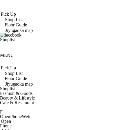
Pick Up
Shop List
Floor Guide
Jiyugaoka map
Shoplist
MENU
Pick Up
Shop List
Floor Guide
Jiyugaoka map
Shoplist
Fashion & Goods
Beauty & Lifestyle
Cafe & Restaurant
F
Open
Phone
Web
Open
Phone