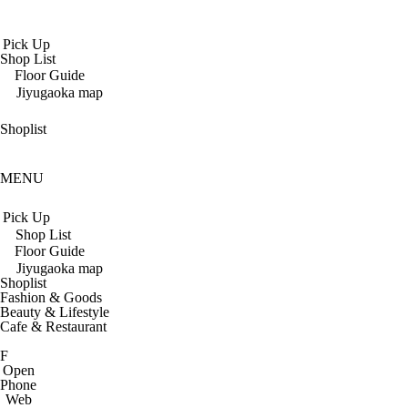
Pick Up
Shop List
Floor Guide
Jiyugaoka map
Shoplist
MENU
Pick Up
Shop List
Floor Guide
Jiyugaoka map
Shoplist
Fashion & Goods
Beauty & Lifestyle
Cafe & Restaurant
F
Open
Phone
Web