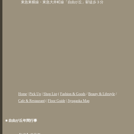
東急東横線・東急大井町線「自由が丘」駅徒歩３分
Home
|
Pick Up
|
Shop List
(
Fashion & Goods
/
Beauty & Lifestyle
/
Cafe & Restaurant
) |
Floor Guide
|
Jiyugaoka Map
■ 自由が丘年間行事