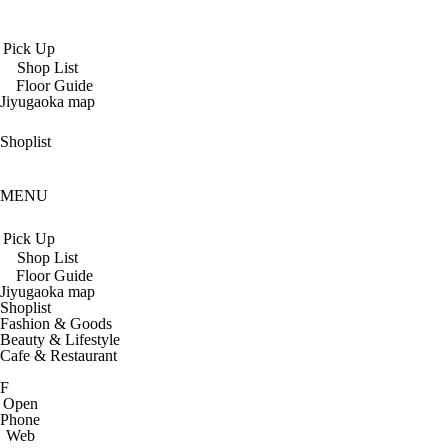
Pick Up
Shop List
Floor Guide
Jiyugaoka map
Shoplist
MENU
Pick Up
Shop List
Floor Guide
Jiyugaoka map
Shoplist
Fashion & Goods
Beauty & Lifestyle
Cafe & Restaurant
F
Open
Phone
Web