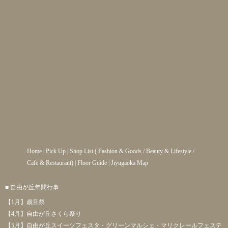
Home
|
Pick Up
|
Shop List
(
Fashion & Goods
/
Beauty & Lifestyle
/
Cafe & Restaurant
) |
Floor Guide
|
Jiyugaoka Map
■ 自由が丘年間行事
【1月】歳旦祭
【4月】自由が丘さくら祭り
【5月】自由が丘スイーツフェスタ・グリーンマルシェ・マリクレールフェステ