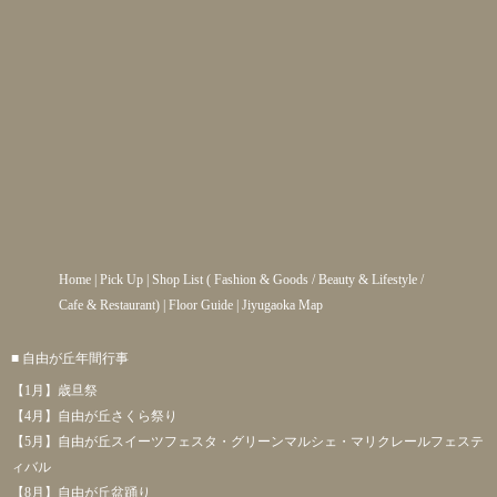
Home
|
Pick Up
|
Shop List
(
Fashion & Goods
/
Beauty & Lifestyle
/
Cafe & Restaurant
) |
Floor Guide
|
Jiyugaoka Map
■ 自由が丘年間行事
【1月】歳旦祭
【4月】自由が丘さくら祭り
【5月】自由が丘スイーツフェスタ・グリーンマルシェ・マリクレールフェステ
ィバル
【8月】自由が丘盆踊り