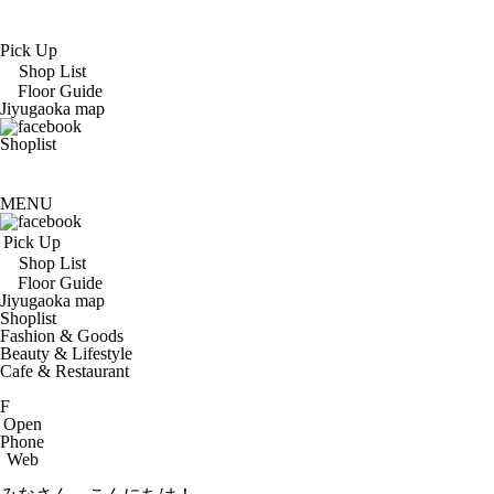
Pick Up
Shop List
Floor Guide
Jiyugaoka map
Shoplist
MENU
Pick Up
Shop List
Floor Guide
Jiyugaoka map
Shoplist
Fashion & Goods
Beauty & Lifestyle
Cafe & Restaurant
F
Open
Phone
Web