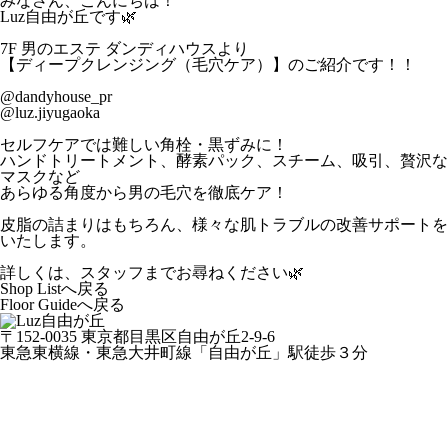
みなさん、こんにちは！
Luz自由が丘です🌿
7F 男のエステ ダンディハウスより
【ディープクレンジング（毛穴ケア）】のご紹介です！！
@dandyhouse_pr
@luz.jiyugaoka
セルフケアでは難しい角栓・黒ずみに！
ハンドトリートメント、酵素パック、スチーム、吸引、贅沢な
マスクなど
あらゆる角度から男の毛穴を徹底ケア！
皮脂の詰まりはもちろん、様々な肌トラブルの改善サポートを
いたします。
詳しくは、スタッフまでお尋ねください🌿
Shop Listへ戻る
Floor Guideへ戻る
〒152-0035 東京都目黒区自由が丘2-9-6
東急東横線・東急大井町線「自由が丘」駅徒歩３分