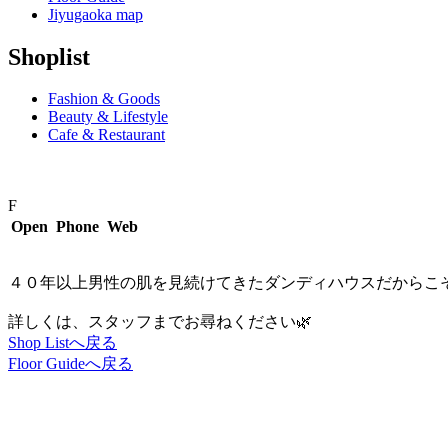
Jiyugaoka map
Shoplist
Fashion & Goods
Beauty & Lifestyle
Cafe & Restaurant
F
Open
Phone
Web
４０年以上男性の肌を見続けてきたダンディハウスだからこ
詳しくは、スタッフまでお尋ねください🌿
Shop Listへ戻る
Floor Guideへ戻る