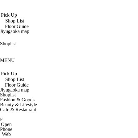
Pick Up
Shop List
Floor Guide
Jiyugaoka map
Shoplist
MENU
Pick Up
Shop List
Floor Guide
Jiyugaoka map
Shoplist
Fashion & Goods
Beauty & Lifestyle
Cafe & Restaurant
F
Open
Phone
Web