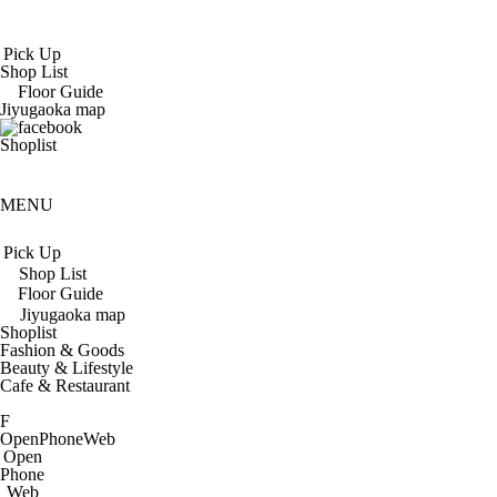
Pick Up
Shop List
Floor Guide
Jiyugaoka map
Shoplist
MENU
Pick Up
Shop List
Floor Guide
Jiyugaoka map
Shoplist
Fashion & Goods
Beauty & Lifestyle
Cafe & Restaurant
F
Open
Phone
Web
Open
Phone
Web