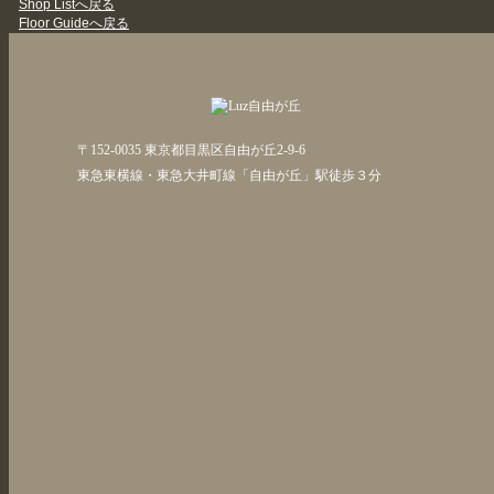
Shop Listへ戻る
Floor Guideへ戻る
〒152-0035 東京都目黒区自由が丘2-9-6
東急東横線・東急大井町線「自由が丘」駅徒歩３分