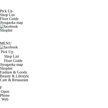
Pick Up
Shop List
Floor Guide
Jiyugaoka map
Shoplist
MENU
Pick Up
Shop List
Floor Guide
Jiyugaoka map
Shoplist
Fashion & Goods
Beauty & Lifestyle
Cafe & Restaurant
F
Open
Phone
Web