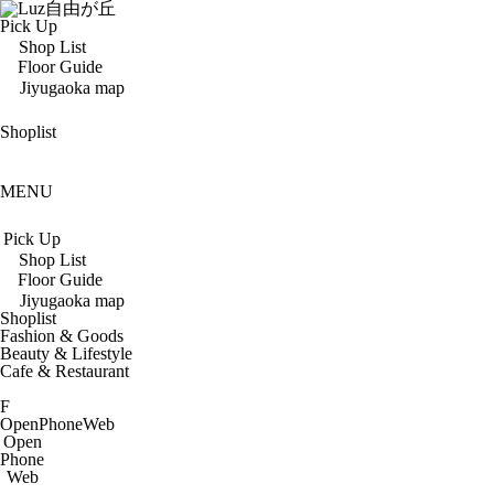
Pick Up
Shop List
Floor Guide
Jiyugaoka map
Shoplist
MENU
Pick Up
Shop List
Floor Guide
Jiyugaoka map
Shoplist
Fashion & Goods
Beauty & Lifestyle
Cafe & Restaurant
F
Open
Phone
Web
Open
Phone
Web