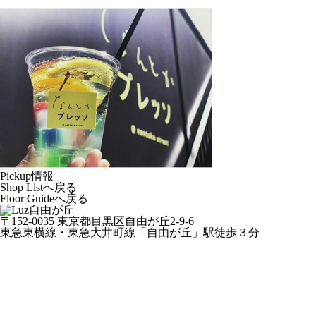
Pickup情報
Shop Listへ戻る
Floor Guideへ戻る
〒152-0035 東京都目黒区自由が丘2-9-6
東急東横線・東急大井町線「自由が丘」駅徒歩３分