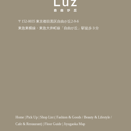
〒152-0035 東京都目黒区自由が丘2-9-6
東急東横線・東急大井町線「自由が丘」駅徒歩３分
Home
|
Pick Up
|
Shop List
(
Fashion & Goods
/
Beauty & Lifestyle
/
Cafe & Restaurant
) |
Floor Guide
|
Jiyugaoka Map